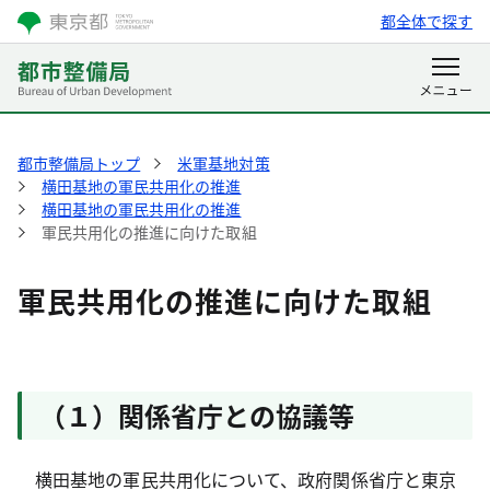
都全体で探す
都市整備局トップ
米軍基地対策
横田基地の軍民共用化の推進
横田基地の軍民共用化の推進
軍民共用化の推進に向けた取組
軍民共用化の推進に向けた取組
（１）関係省庁との協議等
横田基地の軍民共用化について、政府関係省庁と東京