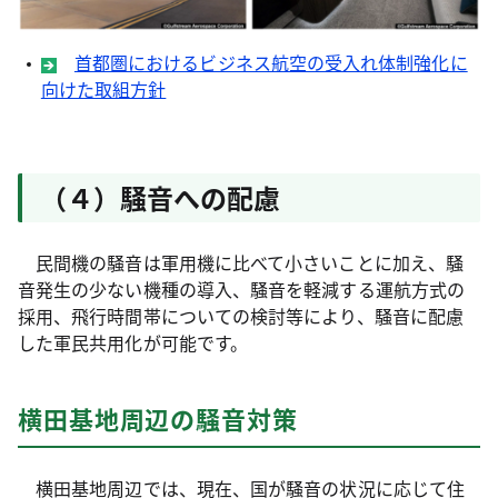
首都圏におけるビジネス航空の受入れ体制強化に
向けた取組方針
（４）騒音への配慮
民間機の騒音は軍用機に比べて小さいことに加え、騒
音発生の少ない機種の導入、騒音を軽減する運航方式の
採用、飛行時間帯についての検討等により、騒音に配慮
した軍民共用化が可能です。
横田基地周辺の騒音対策
横田基地周辺では、現在、国が騒音の状況に応じて住