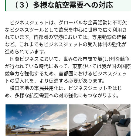
（３）多様な航空需要への対応
ビジネスジェットは、グローバルな企業活動に不可欠
なビジネスツールとして欧米を中心に世界で広く利用さ
れています。首都圏の空港においては、専用動線の確保
など、これまでもビジネスジェットの受入体制の強化が
進められています。
国際ビジネスにおいて、世界の都市間で熾(し)烈な競争
が行われている時代にあって、東京ひいては我が国の国際
競争力を強化するため、首都圏におけるビジネスジェッ
トの受入れを、より促進する必要があります。
横田基地の軍民共用化は、ビジネスジェットをはじ
め、多様な航空需要への対応強化にもつながります。