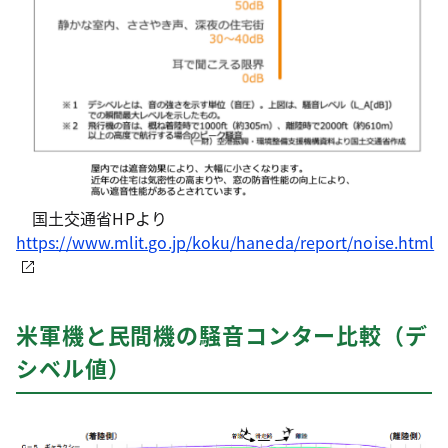
国土交通省HPより
https://www.mlit.go.jp/koku/haneda/report/noise.html
米軍機と民間機の騒音コンター比較（デ
シベル値）