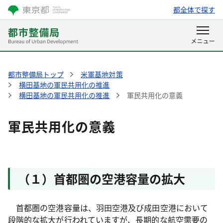
都全体で探す
都市整備局トップ
米軍基地対策
横田基地の軍民共用化の推進
横田基地の軍民共用化の推進
軍民共用化の意義
軍民共用化の意義
（１）首都圏の空港容量の拡大
首都圏の空港容量は、羽田空港及び成田空港において
段階的な拡大が行われていますが、長期的な航空需要の