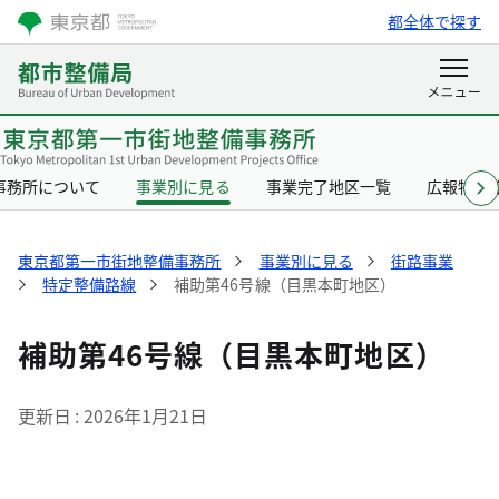
都全体で探す
事務所について
事業別に見る
事業完了地区一覧
広報物一
東京都第一市街地整備事務所
事業別に見る
街路事業
特定整備路線
補助第46号線（目黒本町地区）
補助第46号線（目黒本町地区）
更新日
2026年1月21日