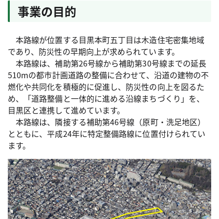
事業の目的
本路線が位置する目黒本町五丁目は木造住宅密集地域
であり、防災性の早期向上が求められています。
本路線は、補助第26号線から補助第30号線までの延長
510mの都市計画道路の整備に合わせて、沿道の建物の不
燃化や共同化を積極的に促進し、防災性の向上を図るた
め、「道路整備と一体的に進める沿線まちづくり」を、
目黒区と連携して進めています。
本路線は、隣接する補助第46号線（原町・洗足地区）
とともに、平成24年に特定整備路線に位置付けられてい
ます。