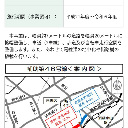
施行期
間（事業認可）：
平成21年度～令和６年度
本事業は、幅員約7メートルの道路を幅員20メートルに
拡幅整備し、車道（2車線）、歩道及び自転車走行空間を
整備します。また、あわせて電線類の地中化や街路樹の
植栽を行います。