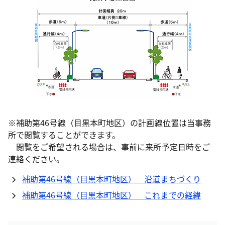
※補助第46号線（目黒本町地区）の計画線位置は当事務
所で閲覧することができます。
閲覧をご希望される場合は、事前に来所予定日時をご
連絡ください。
補助第46号線（目黒本町地区） 沿道まちづくり
補助第46号線（目黒本町地区） これまでの経緯