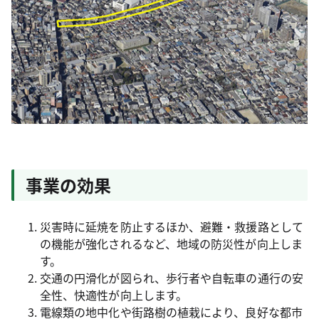
事業の効果
災害時に延焼を防止するほか、避難・救援路として
の機能が強化されるなど、地域の防災性が向上しま
す。
交通の円滑化が図られ、歩行者や自転車の通行の安
全性、快適性が向上します。
電線類の地中化や街路樹の植栽により、良好な都市