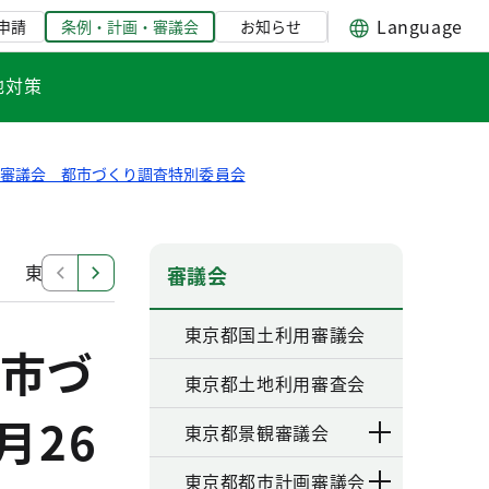
Language
申請
条例・計画・審議会
お知らせ
地対策
画審議会 都市づくり調査特別委員会
東京都都市計画審議会 第６回都市づくり調査特別委員会
審議会
東京都国土利用審議会
市づ
東京都土地利用審査会
月26
東京都景観審議会
東京都都市計画審議会