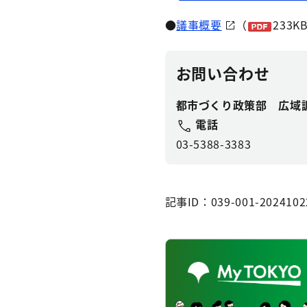
●
議事概要
（
233K
お問い合わせ
都市づくり政策部 広域
電話
03-5388-3383
記事ID：039-001-2024102