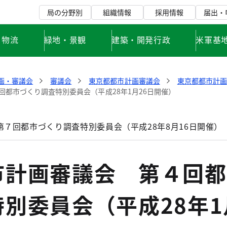
局の分野別
組織情報
採用情報
届出・
・物流
緑地・景観
建築・開発行政
米軍基
画・審議会
審議会
東京都都市計画審議会
東京都都市計
回都市づくり調査特別委員会（平成28年1月26日開催）
７回都市づくり調査特別委員会（平成28年8月16日開催）
市計画審議会 第４回都
別委員会（平成28年1