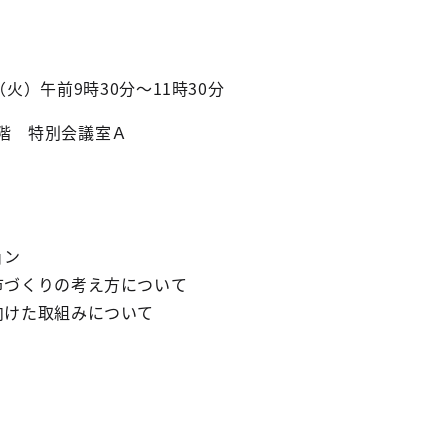
（火）午前9時30分～11時30分
2階 特別会議室Ａ
ョン
市づくりの考え方について
向けた取組みについて