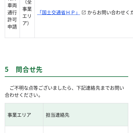
（全
車両
事業
通行
「国土交通省ＨＰ」
からお問い合わせく
エリ
許可
ア）
申請
5 問合せ先
ご不明な点等ございましたら、下記連絡先までお問い
合わせください。
事業エリア
担当連絡先