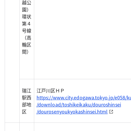
越公
園）
環状
第４
号線
（高
輪区
間）
瑞江
江戸川区ＨＰ
駅西
https://www.city.edogawa.tokyo.jp/e058/k
部地
/download/toshikeikaku/douroshinsei
区
/dourosenyoukyokashinsei.html