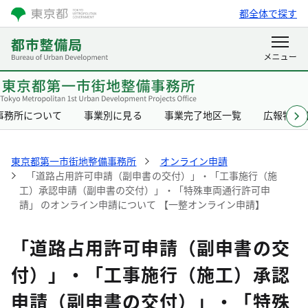
都全体で探す
事務所について
事業別に見る
事業完了地区一覧
広報物一
東京都第一市街地整備事務所
オンライン申請
「道路占用許可申請（副申書の交付）」・「工事施行（施
工）承認申請（副申書の交付）」・「特殊車両通行許可申
請」 のオンライン申請について 【一整オンライン申請】
「道路占用許可申請（副申書の交
付）」・「工事施行（施工）承認
申請（副申書の交付）」・「特殊