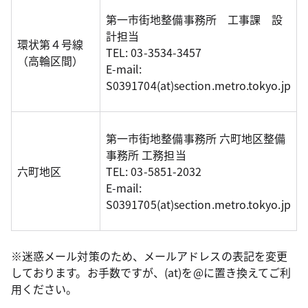
第一市街地整備事務所 工事課 設
計担当
環状第４号線
TEL: 03-3534-3457
（高輪区間）
E-mail:
S0391704(at)section.metro.tokyo.jp
第一市街地整備事務所 六町地区整備
事務所 工務担当
六町地区
TEL: 03-5851-2032
E-mail:
S0391705(at)section.metro.tokyo.jp
※迷惑メール対策のため、メールアドレスの表記を変更
しております。お手数ですが、(at)を@に置き換えてご利
用ください。