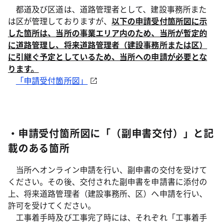
都道及び区道は、道路管理者として、建設事務所また
は区が管理しておりますが、
以下の申請受付箇所図に示
した箇所は、当所の事業エリア内のため、当所が暫定的
に道路管理し、将来道路管理者（建設事務所または区）
に引継ぐ予定としているため、当所への申請が必要とな
ります。
「申請受付箇所図」
・申請受付箇所図に「（副申書交付）」と記
載のある箇所
当所へオンライン申請を行い、副申書の交付を受けて
ください。その後、交付された副申書を申請書に添付の
上、将来道路管理者（建設事務所、区）へ申請を行い、
許可を受けてください。
工事着手時及び工事完了時には、それぞれ「工事着手