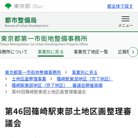
都全体で探す
事務所について
事業別に見る
事業完了地区一覧
広報物一
東京都第一市街地整備事務所
事業別に見る
土地区画整理事業
篠崎駅東部地区（完了地区）
篠崎駅東部地区（完了地区） 審議会開催実績
第46回篠崎駅東部土地区画整理審議会
第46回篠崎駅東部土地区画整理審
議会