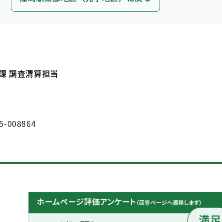
課 調査清算担当
5-008864