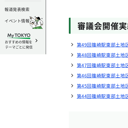
報道発表検索
イベント情報
審議会開催実
おすすめの情報を
第49回篠崎駅東部土地
テーマごとに発信
第48回篠崎駅東部土地
第47回篠崎駅東部土地
第46回篠崎駅東部土地
第45回篠崎駅東部土地
第44回篠崎駅東部土地