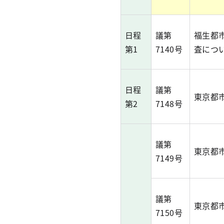
日程
議第
福生都
第1
7140号
査につ
日程
議第
東京都
第2
7148号
議第
東京都
7149号
議第
東京都
7150号