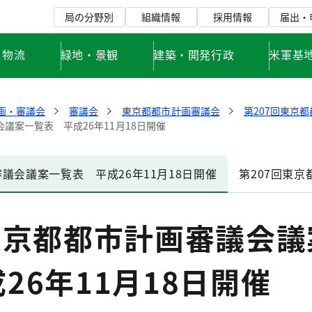
局の分野別
組織情報
採用情報
届出・
・物流
緑地・景観
建築・開発行政
米軍基
画・審議会
審議会
東京都都市計画審議会
第207回東京都
会議案一覧表 平成26年11月18日開催
審議会議案一覧表 平成26年11月18日開催
第207回東京
東京都都市計画審議会議
26年11月18日開催