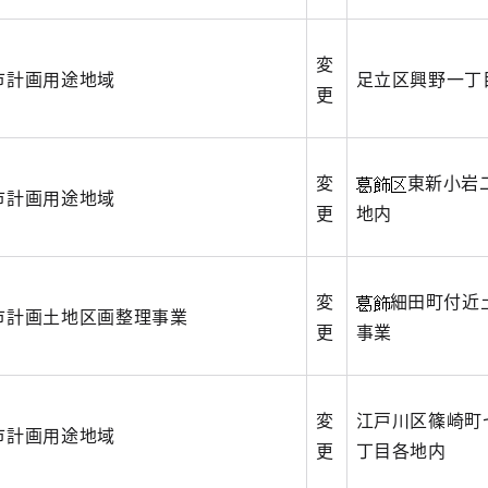
変
市計画用途地域
足立区興野一丁
更
変
東新小岩
市計画用途地域
更
地内
変
細田町付近
市計画土地区画整理事業
更
事業
変
江戸川区篠崎町
市計画用途地域
更
丁目各地内