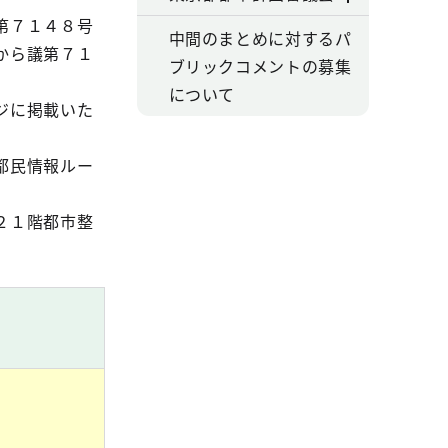
第７１４８号
中間のまとめに対するパ
から議第７１
ブリックコメントの募集
について
ジに掲載いた
都民情報ルー
２１階都市整