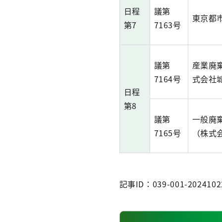
日程
議第
東京都
第7
7163号
議第
産業廃
7164号
式会社
日程
第8
議第
一般廃
7165号
（株式
記事ID：039-001-2024102