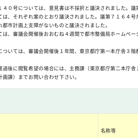
４０号については、意見書は不採択と議決されました。議
ては、それぞれ案のとおり議決されました。議第７１６４号
れ都市計画上支障がないものと議決されました。
は、審議会開催後おおむね４週間で都市整備局ホームペー
ついては、審議会開催後１年間、東京都庁第一本庁舎３階
過後に閲覧希望の場合には、主務課（東京都庁第二本庁舎
計画課）までお問い合わせ下さい。
名称等