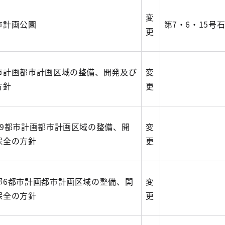
変
市計画公園
第7・6・15号
更
市計画都市計画区域の整備、開発及び
変
方針
更
19都市計画都市計画区域の整備、開
変
保全の方針
更
部6都市計画都市計画区域の整備、開
変
保全の方針
更