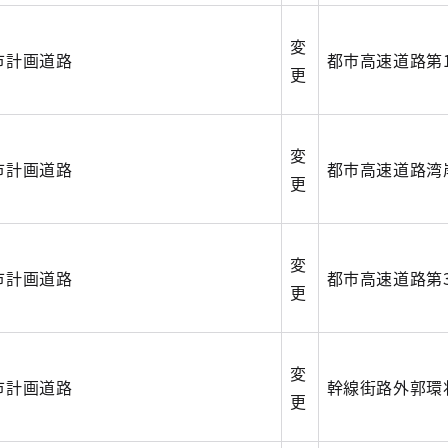
変
市計画道路
都市高速道路第
更
変
市計画道路
都市高速道路湾
更
変
市計画道路
都市高速道路第
更
変
市計画道路
幹線街路外郭環
更