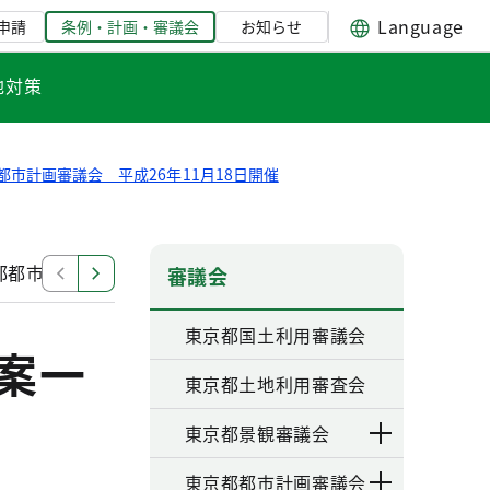
Language
申請
条例・計画・審議会
お知らせ
地対策
都市計画審議会 平成26年11月18日開催
都都市計画審議会委員名簿 平成26年11月18日開催
審議会
東京都国土利用審議会
案一
東京都土地利用審査会
東京都景観審議会
東京都都市計画審議会