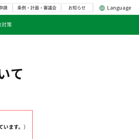
Language
申請
条例・計画・審議会
お知らせ
地対策
いて
ています。
）