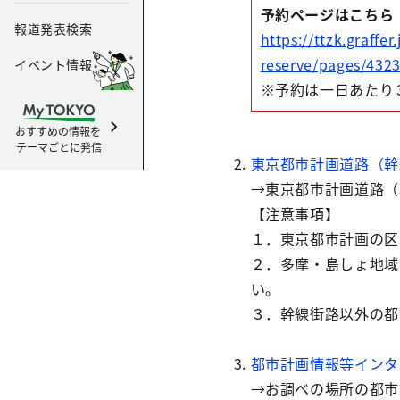
予約ページはこちら
報道発表検索
https://ttzk.graffe
reserve/pages/432
イベント情報
※予約は一日あたり
おすすめの情報を
テーマごとに発信
東京都市計画道路（幹
→東京都市計画道路（
【注意事項】
１．東京都市計画の区
２．多摩・島しょ地域
い。
３．幹線街路以外の都
都市計画情報等インタ
→お調べの場所の都市