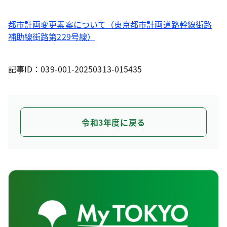
都市計画変更素案について（東京都市計画道路幹線街路
補助線街路第229号線）
記事ID：039-001-20250313-015435
令和3年度に戻る