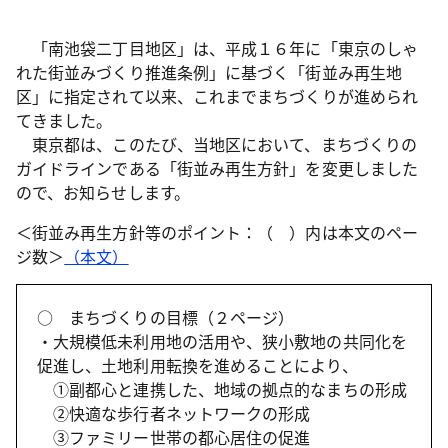
「南池袋二丁目地区」は、平成１６年に「東京のしゃ
れた街並みづくり推進条例」に基づく「街並み再生地
区」に指定されて以来、これまでまちづくりが進められ
てきました。
東京都は、このたび、当地区において、まちづくりの
ガイドラインである「街並み再生方針」を変更しました
ので、お知らせします。
＜街並み再生方針等のポイント：（ ）内は本文のペー
ジ数＞
（本文）
○ まちづくりの目標（２ページ）
・大規模低未利用地の活用や、狭小敷地の共同化を
促進し、土地利用転換を進めることにより、
①副都心と連携した、地域の拠点的なまちの形成
②快適な歩行者ネットワークの形成
③ファミリー世帯の都心居住の促進