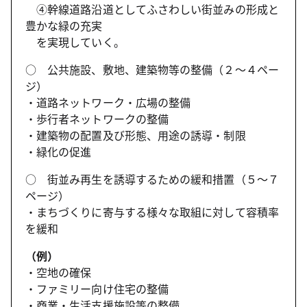
④幹線道路沿道としてふさわしい街並みの形成と
豊かな緑の充実
を実現していく。
○ 公共施設、敷地、建築物等の整備（２～４ペー
ジ）
・道路ネットワーク・広場の整備
・歩行者ネットワークの整備
・建築物の配置及び形態、用途の誘導・制限
・緑化の促進
○ 街並み再生を誘導するための緩和措置（５～７
ページ）
・まちづくりに寄与する様々な取組に対して容積率
を緩和
（例）
・空地の確保
・ファミリー向け住宅の整備
・商業・生活支援施設等の整備