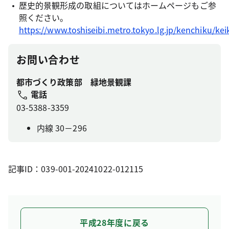
歴史的景観形成の取組についてはホームページもご参
照ください。
https://www.toshiseibi.metro.tokyo.lg.jp/kenchiku/k
お問い合わせ
都市づくり政策部 緑地景観課
電話
03-5388-3359
内線 30－296
記事ID：039-001-20241022-012115
平成28年度に戻る