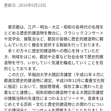
更新日
2016年6月23日
東京都は、江戸・明治・大正・昭和の各時代の名残を
とどめる歴史的建造物を舞台に、クラシックコンサート
や見学会、展覧会など、都民の皆様に歴史的建造物に親
しんでいただく機会を提供する取組を行っております。
多くの方々に歴史的建造物への関心を持っていただ
き、地域をはじめ、都民や企業など社会全体で歴史的建
造物を守り、いかしていく気運を醸成していくことを目
的としております。
このたび、早稲田大学大隈記念講堂（平成11年４月に
都選定歴史的建造物に選定、平成19年12月に重要文化財
に指定）において、施設管理者、保存工事に携わった企
業などと連携し、昭和初期の建造物である大隈記念講堂
の建築当時の先進性にまつわるエピソードや、音楽をは
じめとする芸術・文化と歴史的建造物との関わりについ
ての講演会と、コンサートを開催することとなりました