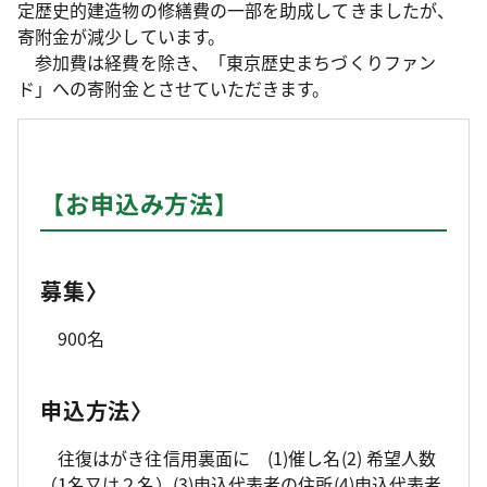
定歴史的建造物の修繕費の一部を助成してきましたが、
寄附金が減少しています。
参加費は経費を除き、「東京歴史まちづくりファン
ド」への寄附金とさせていただきます。
【お申込み方法】
募集〉
900名
申込方法〉
往復はがき往信用裏面に (1)催し名(2) 希望人数
（1名又は２名）(3)申込代表者の住所(4)申込代表者