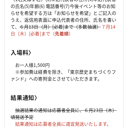
の氏名(5)年齢(6) 電話番号(7)今後イベント等のお知
らせを希望する方は「お知らせを希望」とご記入の
うえ、返信用表面に申込代表者の住所、氏名を書い
て、
６月13日（月）[必着]まで（多数抽選）
７月14
日（木）[必着]まで（
先着順
）
入場料〉
お一人様1,500円
※参加費は経費を除き、「東京歴史まちづくりフ
ァンド」への寄附金とさせていただきます。
結果通知〉
抽選結果の通知は応募者全員に、６月23日（木）
頃発送予定
結果通知は応募者全員に適宜発送いたします。