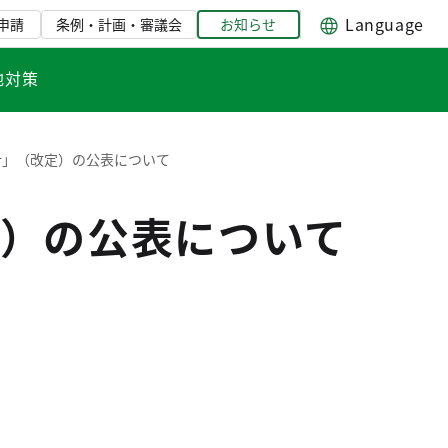
Language
申請
条例・計画・審議会
お知らせ
地対策
針」（改定）の公表について
）の公表について