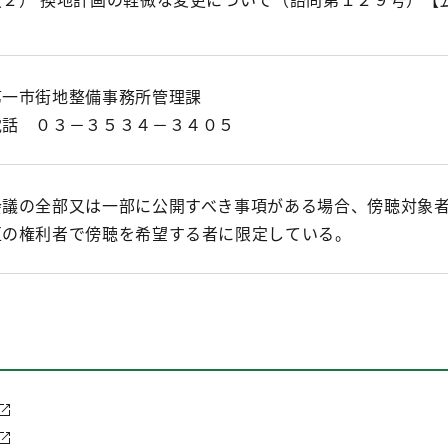
第一市街地整備事務所管理課
電話 ０３－３５３４－３４０５
会議の全部又は一部に公開すべき事項がある場合、傍聴対象
区の権利者で傍聴を希望する者に限定している。