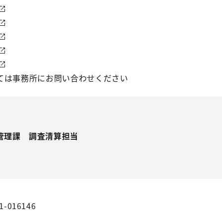
ては事務所にお問い合わせください
管理課 調査清算担当
1-016146