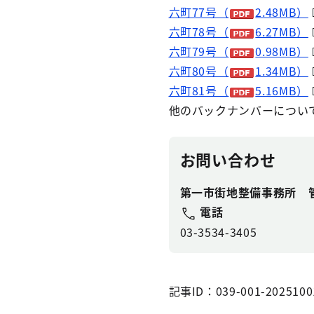
六町77号（
2.48MB）
六町78号（
6.27MB）
六町79号（
0.98MB）
六町80号（
1.34MB）
六町81号（
5.16MB）
他のバックナンバーについ
お問い合わせ
第一市街地整備事務所 
電話
03-3534-3405
記事ID：039-001-2025100