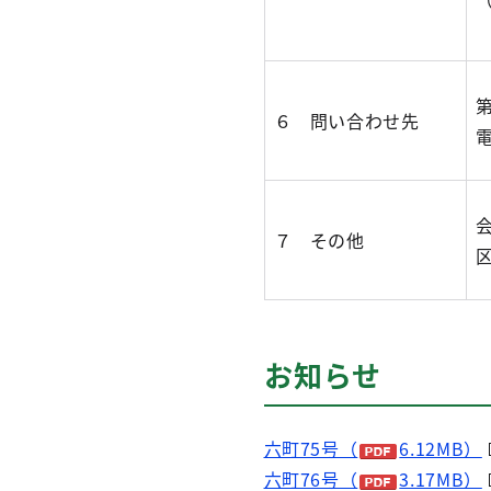
６ 問い合わせ先
７ その他
お知らせ
六町75号（
6.12MB）
六町76号（
3.17MB）