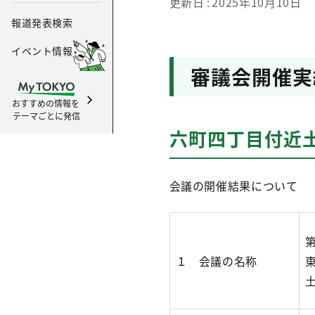
更新日
2025年10月10日
報道発表検索
イベント情報
審議会開催実
おすすめの情報を
テーマごとに発信
六町四丁目付近
会議の開催結果について
１ 会議の名称