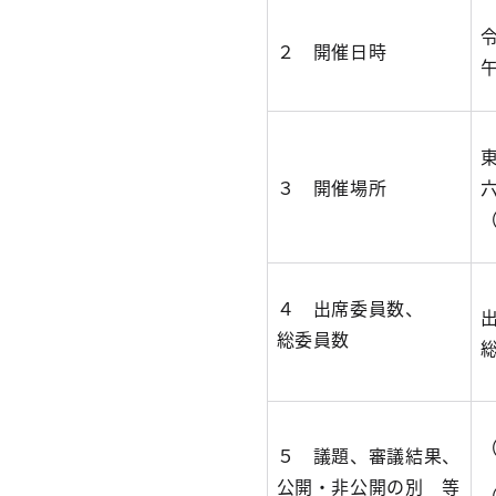
２ 開催日時
３ 開催場所
４ 出席委員数、
総委員数
５ 議題、審議結果、
公開・非公開の別 等