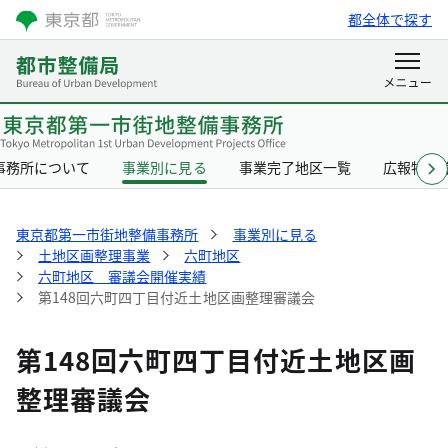
都全体で探す
事務所について
事業別に見る
事業完了地区一覧
広報物一
東京都第一市街地整備事務所
事業別に見る
土地区画整理事業
六町地区
六町地区 審議会開催実績
第148回六町四丁目付近土地区画整理審議会
第148回六町四丁目付近土地区画
整理審議会