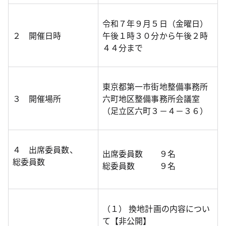
令和７年９月５日（金曜日）
２ 開催日時
午後１時３０分から午後２時
４４分まで
東京都第一市街地整備事務所
３ 開催場所
六町地区整備事務所会議室
（足立区六町３－４－３６）
４ 出席委員数、
出席委員数 ９名
総委員数
総委員数 ９名
（１） 換地計画の内容につい
て【非公開】