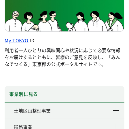
My TOKYO
利用者一人ひとりの興味関心や状況に応じて必要な情報
をお届けするとともに、皆様のご意見を反映し、「みん
なでつくる」東京都の公式ポータルサイトです。
事業別に見る
土地区画整理事業
街路事業