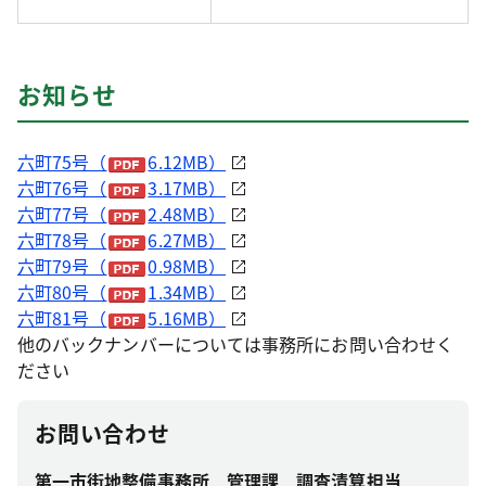
お知らせ
六町75号（
6.12MB）
六町76号（
3.17MB）
六町77号（
2.48MB）
六町78号（
6.27MB）
六町79号（
0.98MB）
六町80号（
1.34MB）
六町81号（
5.16MB）
他のバックナンバーについては事務所にお問い合わせく
ださい
お問い合わせ
第一市街地整備事務所 管理課 調査清算担当