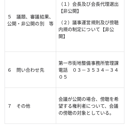
（１）会長及び会長代理選出
【非公開】
５ 議題、審議結果、
（２）議事運営規則及び傍聴
公開・非公開の別 等
内規の制定について【非公
開】
第一市街地整備事務所管理課
６ 問い合わせ先
電話 ０３－３５３４－３４
０５
会議が公開の場合、傍聴を希
７ その他
望する権利者について、会議
の傍聴の対象としている。