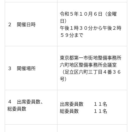
令和５年１０月６日（金曜
日）
２ 開催日時
午後１時３０分から午後２時
５９分まで
東京都第一市街地整備事務所
六町地区整備事務所会議室
３ 開催場所
（足立区六町三丁目４番３６
号）
４ 出席委員数、
出席委員数 １１名
総委員数
総委員数 １１名