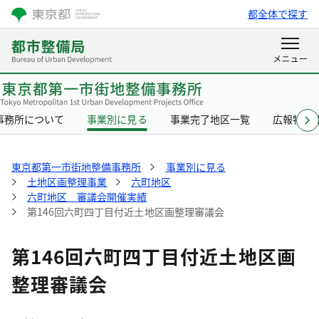
都全体で探す
事務所について
事業別に見る
事業完了地区一覧
広報物一
東京都第一市街地整備事務所
事業別に見る
土地区画整理事業
六町地区
六町地区 審議会開催実績
第146回六町四丁目付近土地区画整理審議会
第146回六町四丁目付近土地区画
整理審議会