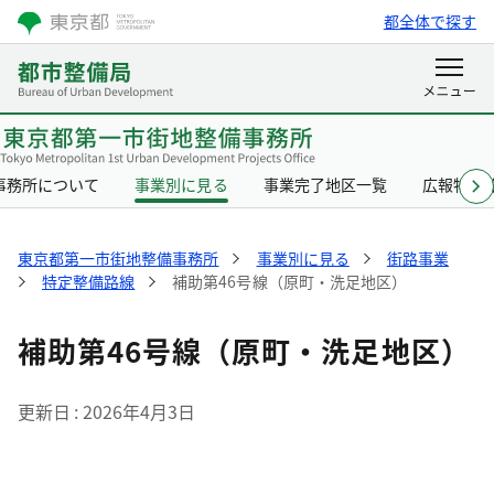
都全体で探す
事務所について
事業別に見る
事業完了地区一覧
広報物一
東京都第一市街地整備事務所
事業別に見る
街路事業
特定整備路線
補助第46号線（原町・洗足地区）
補助第46号線（原町・洗足地区）
更新日
2026年4月3日