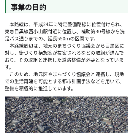
事業の目的
本路線は、平成24年に特定整備路線に位置付けられ、
東急目黒線西小山駅付近に位置し、補助第30号線から洗
足バス通りまでの、延長550ｍの区間です。
本路線周辺は、地元のまちづくり協議会から目黒区に
対し、街づくり構想案が提案されるなどの取組が進んで
おり、その取組と連携した道路整備が必要となっていま
す。
このため、地元区やまちづくり協議会と連携し、現地
での生活再建を可能とする都市計画手法などを用いて、
整備を積極的に推進しています。