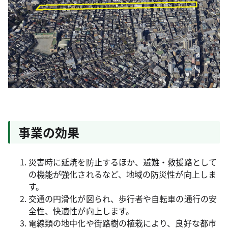
事業の効果
災害時に延焼を防止するほか、避難・救援路として
の機能が強化されるなど、地域の防災性が向上しま
す。
交通の円滑化が図られ、歩行者や自転車の通行の安
全性、快適性が向上します。
電線類の地中化や街路樹の植栽により、良好な都市