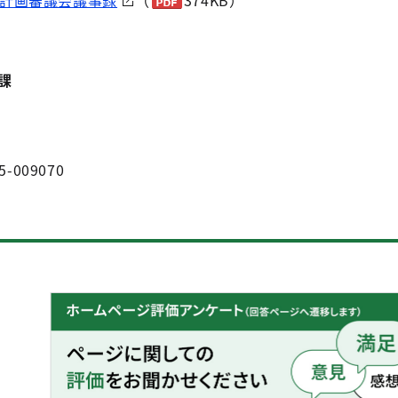
計画審議会議事録
（
374KB）
課
5-009070