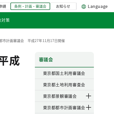
Language
申請
条例・計画・審議会
お知らせ
地対策
都市計画審議会 平成27年11月17日開催
平成
審議会
東京都国土利用審議会
東京都土地利用審査会
東京都景観審議会
東京都都市計画審議会