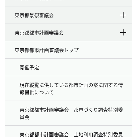
東京都景観審議会
東京都都市計画審議会
東京都都市計画審議会トップ
開催予定
現在縦覧に供している都市計画の案に関する情
報提供について
東京都都市計画審議会 都市づくり調査特別委
員会
東京都都市計画審議会 土地利用調査特別委員