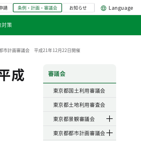
Language
申請
条例・計画・審議会
お知らせ
地対策
都市計画審議会 平成21年12月22日開催
平成
審議会
東京都国土利用審議会
東京都土地利用審査会
東京都景観審議会
東京都都市計画審議会