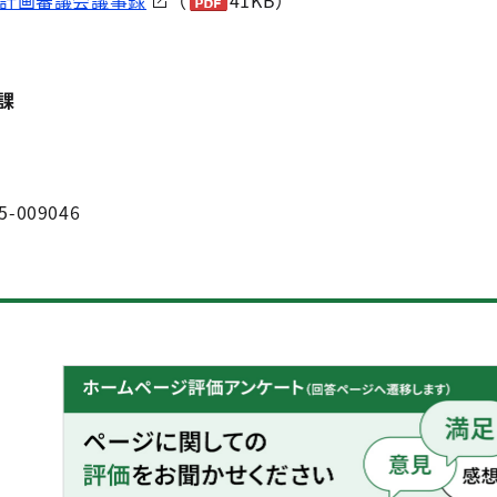
計画審議会議事録
（
41KB）
課
5-009046