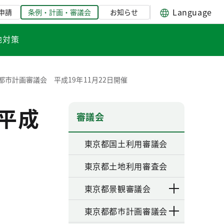
Language
申請
条例・計画・審議会
お知らせ
地対策
都市計画審議会 平成19年11月22日開催
平成
審議会
東京都国土利用審議会
東京都土地利用審査会
東京都景観審議会
東京都都市計画審議会