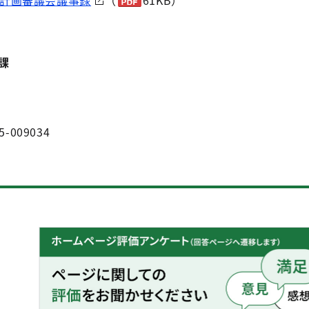
計画審議会議事録
（
61KB）
課
5-009034