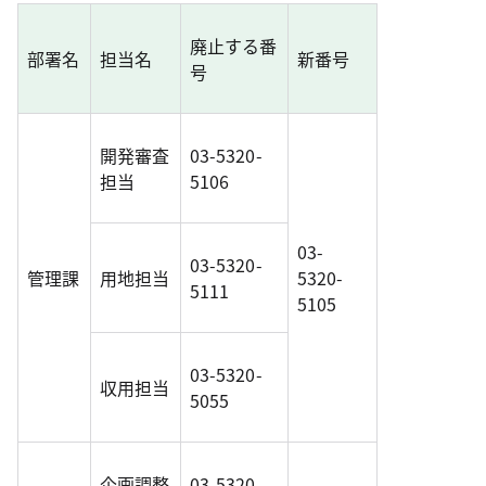
廃止する番
部署名
担当名
新番号
号
開発審査
03-5320-
担当
5106
03-
03-5320-
管理課
用地担当
5320-
5111
5105
03-5320-
収用担当
5055
企画調整
03-5320-