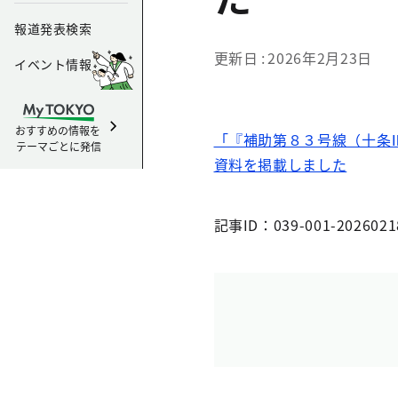
報道発表検索
更新日
2026年2月23日
イベント情報
おすすめの情報を
「『補助第８３号線（十条
テーマごとに発信
資料を掲載しました
記事ID：039-001-2026021