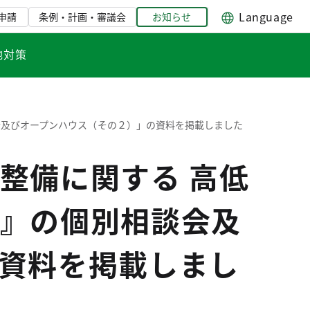
Language
申請
条例・計画・審議会
お知らせ
地対策
会及びオープンハウス（その２）」の資料を掲載しました
整備に関する 高低
』の個別相談会及
資料を掲載しまし