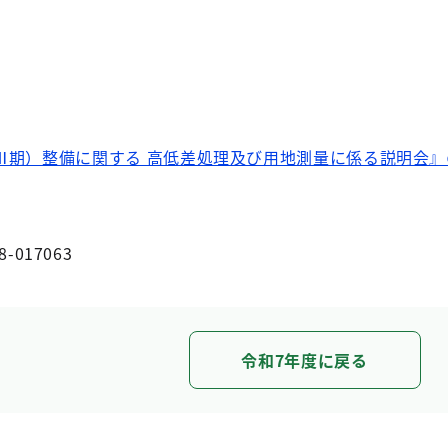
Ⅲ期）整備に関する 高低差処理及び用地測量に係る説明会
8-017063
令和7年度に戻る