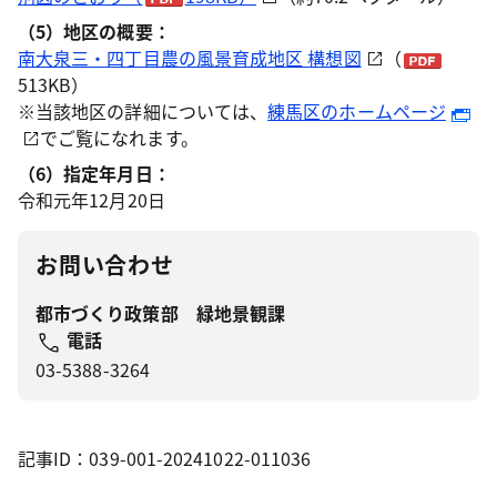
（5）地区の概要：
南大泉三・四丁目農の風景育成地区 構想図
（
513KB）
※当該地区の詳細については、
練馬区のホームページ
でご覧になれます。
（6）指定年月日：
令和元年12月20日
お問い合わせ
都市づくり政策部 緑地景観課
電話
03-5388-3264
記事ID：039-001-20241022-011036