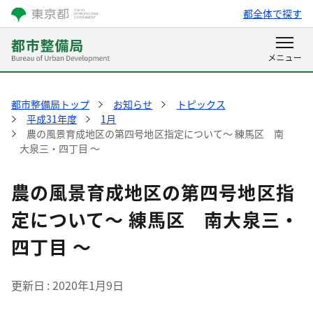
都全体で探す
都市整備局トップ
お知らせ
トピックス
平成31年度
1月
農の風景育成地区の第四号地区指定について～ 練馬区 南
大泉三・四丁目 ～
農の風景育成地区の第四号地区指
定について～ 練馬区 南大泉三・
四丁目 ～
更新日
2020年1月9日