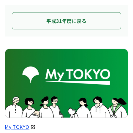
平成31年度に戻る
My TOKYO