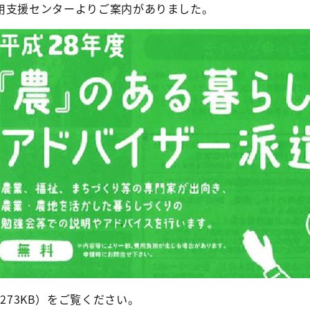
支援センターよりご案内がありました。
273KB）をご覧ください。