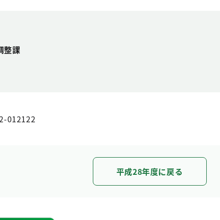
調整課
2-012122
平成28年度に戻る