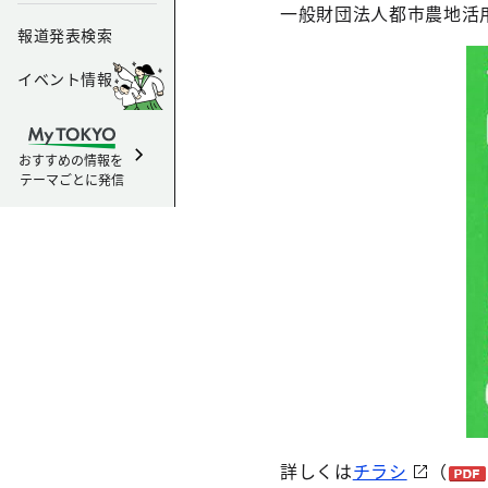
一般財団法人都市農地活用
報道発表検索
イベント情報
おすすめの情報を
テーマごとに発信
詳しくは
チラシ
（