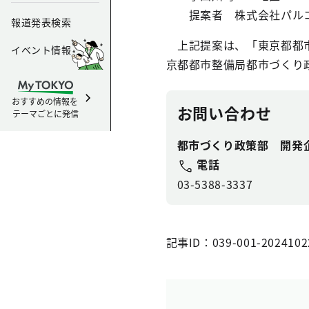
提案者 株式会社
報道発表検索
上記提案は、「東京都都市
イベント情報
京都都市整備局都市づくり
おすすめの情報を
お問い合わせ
テーマごとに発信
都市づくり政策部 開発
電話
03-5388-3337
記事ID：039-001-2024102