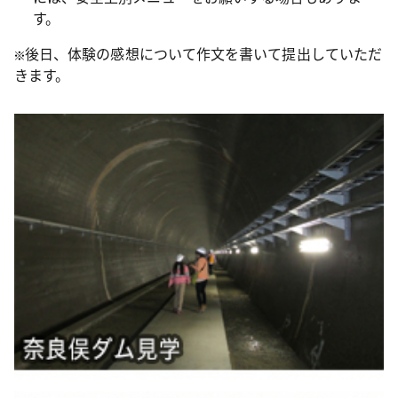
す。
後日、体験の感想について作文を書いて提出していただ
きます。