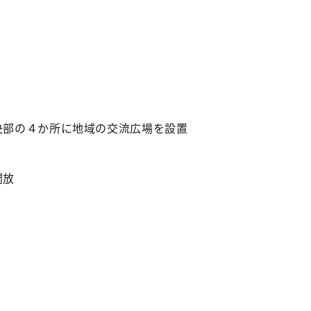
央部の４か所に地域の交流広場を設置
開放