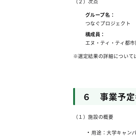
（２）次点
グループ名：
つなぐプロジェクト
構成員：
エヌ・ティ・ティ都市
※選定結果の詳細について
６ 事業予定
（１）施設の概要
用途：大学キャン