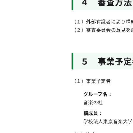
４ 審査方法
（１）外部有識者により構
（２）審査委員会の意見を
５ 事業予定
（１）事業予定者
グループ名：
音楽の杜
構成員：
学校法人東京音楽大学