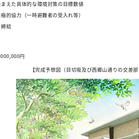
踏まえた具体的な環境対策の目標数値
積極的協力（一時避難者の受入れ等）
を締結
00,000円
【完成予想図（目切坂及び西郷山通りの交差部