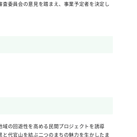
審査委員会の意見を踏まえ、事業予定者を決定し
地域の回遊性を高める民間プロジェクトを誘導
黒と代官山を結ぶ二つのまちの魅力を生かしたま