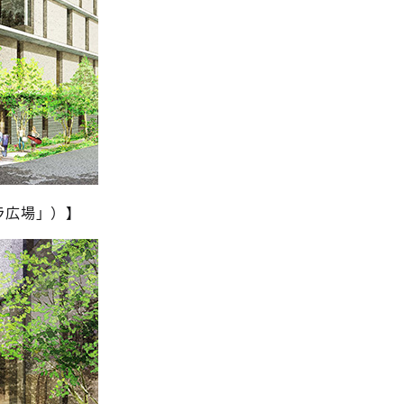
ラ広場」）】