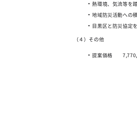
熱環境、気流等を
地域防災活動への
目黒区と防災協定
（４）その他
提案価格 7,770,0