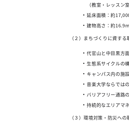
（教室・レッスン
延床面積：約17,0
建物高さ：約16.
（２）まちづくりに資する
代官山と中目黒方
生態系サイクルの
キャンパス内の施
音楽大学ならでは
バリアフリー通路
持続的なエリアマ
（３）環境対策・防災への