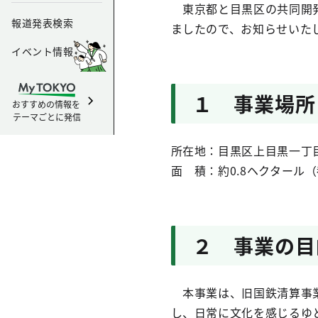
東京都と目黒区の共同開発
報道発表検索
ましたので、お知らせいた
イベント情報
１ 事業場所
おすすめの情報を
テーマごとに発信
所在地：目黒区上目黒一丁目
面 積：約0.8ヘクタール（
２ 事業の目
本事業は、旧国鉄清算事業
し、日常に文化を感じるゆ