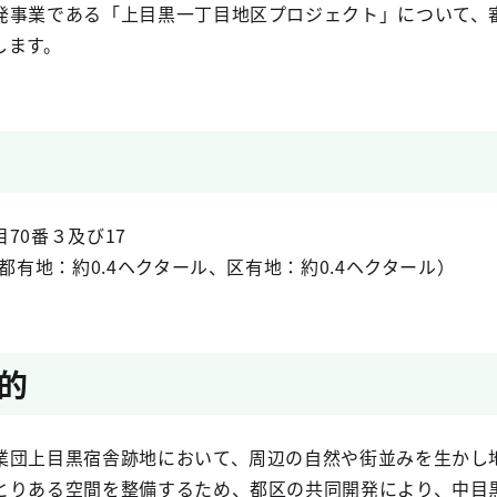
事業である「上目黒一丁目地区プロジェクト」について、
します。
70番３及び17
都有地：約0.4ヘクタール、区有地：約0.4ヘクタール）
的
団上目黒宿舎跡地において、周辺の自然や街並みを生かし
とりある空間を整備するため、都区の共同開発により、中目