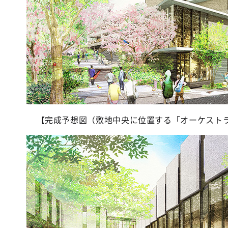
【完成予想図（敷地中央に位置する「オーケスト