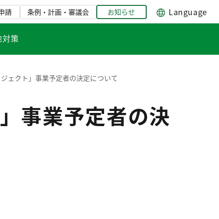
Language
申請
条例・計画・審議会
お知らせ
地対策
ロジェクト」事業予定者の決定について
」事業予定者の決