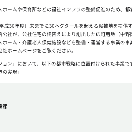
ホームや保育所などの福祉インフラの整備促進のため、都
。
平成36年度）末までに30ヘクタールを超える候補地を提供
公社が、公社住宅の建替えにより創出した広町用地（中野
人ホーム・介護老人保健施設などを整備・運営する事業の事
社ホームページをご覧ください。
ョン」において、以下の都市戦略に位置付けられた事業で
市の実現」
策課