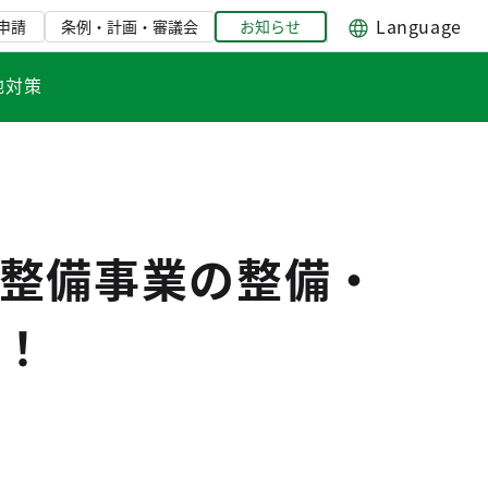
Language
申請
条例・計画・審議会
お知らせ
地対策
整備事業の整備・
！