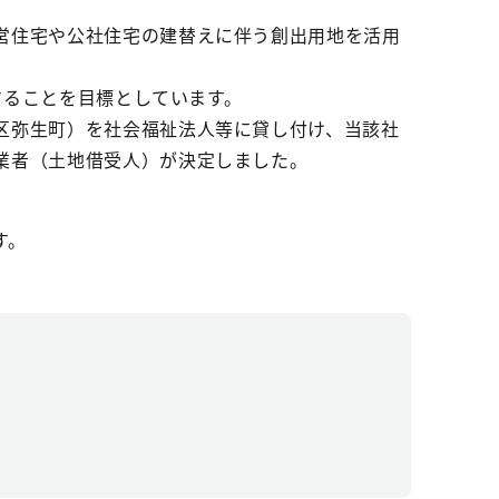
営住宅や公社住宅の建替えに伴う創出用地を活用
することを目標としています。
区弥生町）を社会福祉法人等に貸し付け、当該社
業者（土地借受人）が決定しました。
す。