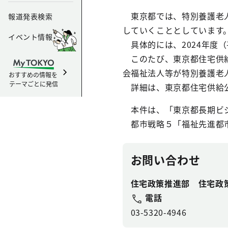
東京都では、特別養護老人
報道発表検索
していくこととしています
イベント情報
具体的には、2024年度（
このたび、東京都住宅供給
会福祉法人等が特別養護老
おすすめの情報を
テーマごとに発信
詳細は、東京都住宅供給公
本件は、「東京都長期ビジ
都市戦略５「福祉先進都
お問い合わせ
住宅政策推進部 住宅政
電話
03-5320-4946