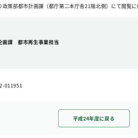
り政策部都市計画課（都庁第二本庁舎21階北側）にて閲覧に
企画課 都市再生事業担当
2-011951
平成24年度に戻る