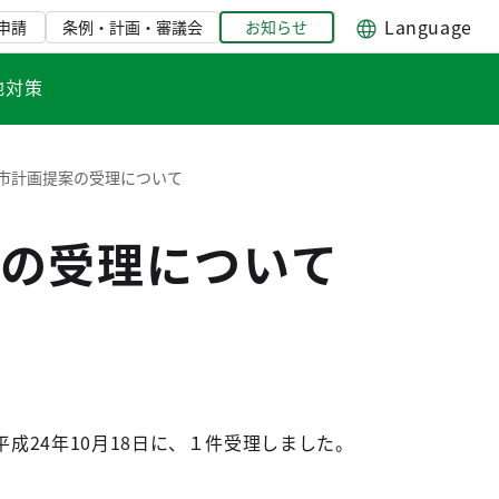
Language
申請
条例・計画・審議会
お知らせ
地対策
市計画提案の受理について
の受理について
24年10月18日に、１件受理しました。