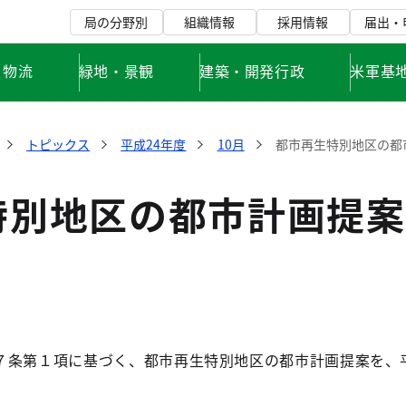
局の分野別
組織情報
採用情報
届出・
・物流
緑地・景観
建築・開発行政
米軍基
トピックス
平成24年度
10月
都市再生特別地区の都
特別地区の都市計画提案
条第１項に基づく、都市再生特別地区の都市計画提案を、平成