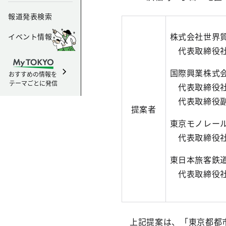
報道発表検索
株式会社世界
イベント情報
代表取締役社
国際興業株式
おすすめの情報を
テーマごとに発信
代表取締役社
代表取締役副
提案者
東京モノレー
代表取締役社
東日本旅客鉄
代表取締役社
上記提案は、「東京都都市計