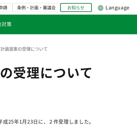
Language
申請
条例・計画・審議会
お知らせ
地対策
市計画提案の受理について
の受理について
25年1月23日に、２件受理しました。