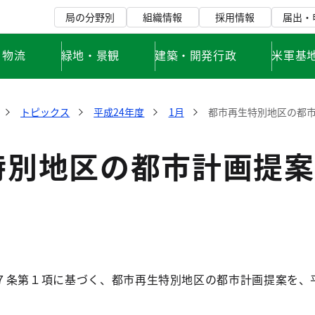
局の分野別
組織情報
採用情報
届出・
・物流
緑地・景観
建築・開発行政
米軍基
トピックス
平成24年度
1月
都市再生特別地区の都
特別地区の都市計画提案
条第１項に基づく、都市再生特別地区の都市計画提案を、平成