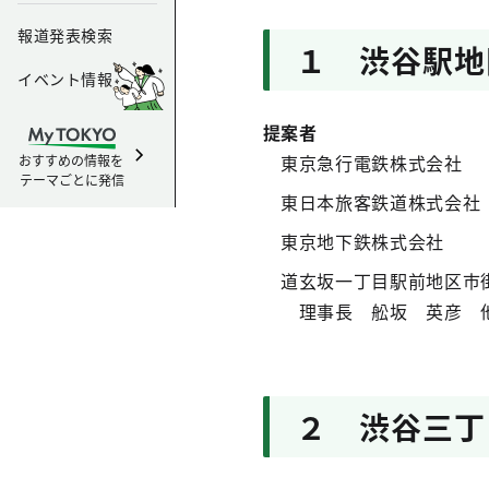
報道発表検索
１ 渋谷駅地
イベント情報
提案者
東京急行電鉄株式会
おすすめの情報を
テーマごとに発信
東日本旅客鉄道株式会社
東京地下鉄株式会社 
道玄坂一丁目駅前地区市
理事長 舩坂 英彦 
２ 渋谷三丁