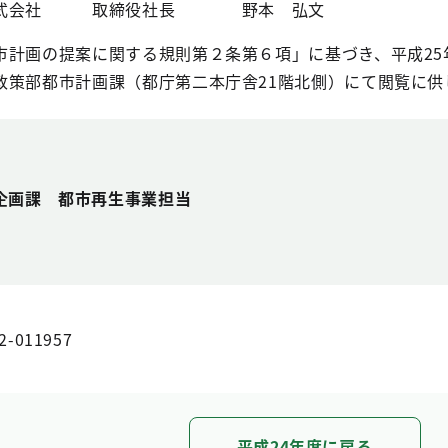
株式会社 取締役社長 野本 弘文
計画の提案に関する規則第２条第６項」に基づき、平成25年
政策部都市計画課（都庁第二本庁舎21階北側）にて閲覧に供
企画課 都市再生事業担当
2-011957
平成24年度に戻る