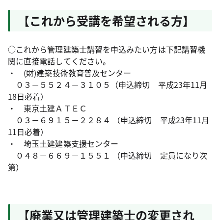
【これから受講を希望される方】
○これから管理建築士講習を申込みたい方は下記講習機
関に直接電話してください。
・ (財)建築技術教育普及センター
０３－５５２４－３１０５（申込締切 平成23年11月
18日必着）
・ 東京土建ＡＴＥＣ
０３－６９１５－２２８４ （申込締切 平成23年11月
11日必着）
・ 埼玉土建建築支援センター
０４８－６６９－１５５１ （申込締切 定員になり次
第）
【廃業又は管理建築士の変更され