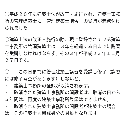
○平成２０年に建築士法が改正・施行され、建築士事務
所の管理建築士に「管理建築士講習」の受講が義務付け
られました。
○建築士法の改正・施行の際、現に登録されている建築
士事務所の管理建築士は、３年を経過する日までに講習
を受講しなければならず、その３年が平成２３年１１月
２７日です。
○ この日までに管理建築士講習を受講し修了（講習
には修了考査があります）しないと、
・ 建築士事務所の登録が取消されます。
・ 取消された建築士事務所の開設者は、取消の日から
５年間は、再度の建築士事務所登録はできません。
・ 取消された建築士事務所の開設者が建築士の場合
は、その建築士も懲戒処分の対象となります。