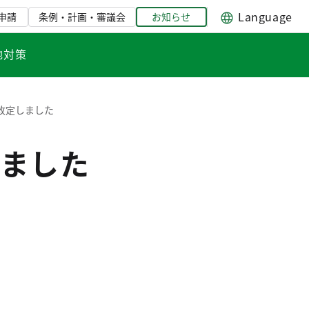
Language
申請
条例・計画・審議会
お知らせ
地対策
改定しました
ました