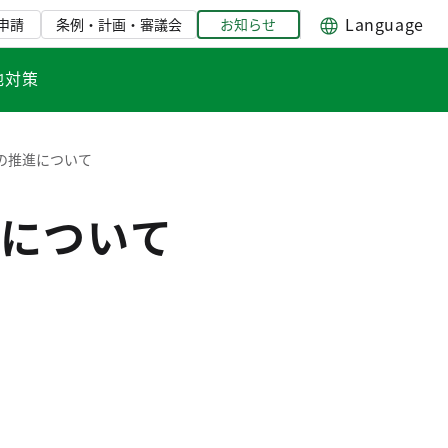
Language
申請
条例・計画・審議会
お知らせ
地対策
の推進について
について