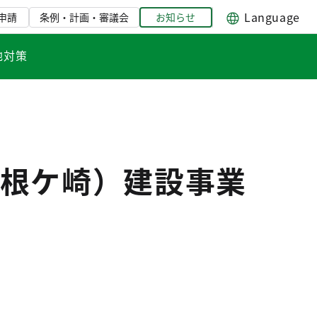
Language
申請
条例・計画・審議会
お知らせ
地対策
根ケ崎）建設事業