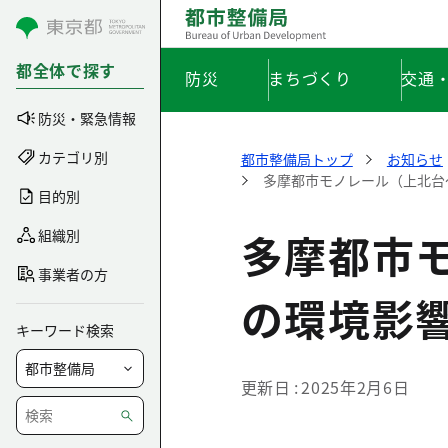
コンテンツにスキップ
都全体で探す
防災
まちづくり
交通
防災・緊急情報
カテゴリ別
都市整備局トップ
お知らせ
多摩都市モノレール（上北台
目的別
多摩都市
組織別
事業者の方
の環境影
キーワード検索
更新日
2025年2月6日