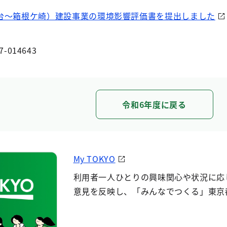
台～箱根ケ崎）建設事業の環境影響評価書を提出しました
7-014643
令和6年度に戻る
My TOKYO
利用者一人ひとりの興味関心や状況に応
意見を反映し、「みんなでつくる」東京