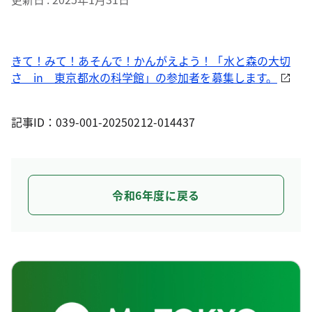
きて！みて！あそんで！かんがえよう！「水と森の大切
さ in 東京都水の科学館」の参加者を募集します。
記事ID：039-001-20250212-014437
令和6年度に戻る