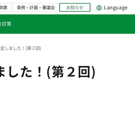
Language
申請
条例・計画・審議会
お知らせ
地対策
定しました！(第２回)
した！(第２回)