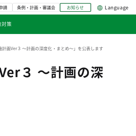
Language
申請
条例・計画・審議会
お知らせ
地対策
計画Ver３ ～計画の深度化・まとめ～」を公表します
er３ ～計画の深