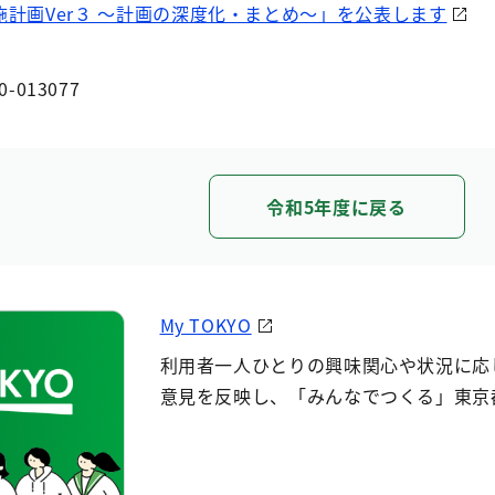
計画Ver３ ～計画の深度化・まとめ～」を公表します
0-013077
令和5年度に戻る
My TOKYO
利用者一人ひとりの興味関心や状況に応
意見を反映し、「みんなでつくる」東京