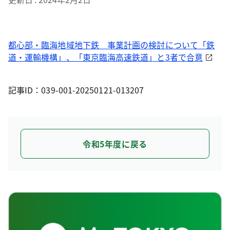
都心部・臨海地域地下鉄 事業計画の検討について「鉄
道・運輸機構」、「東京臨海高速鉄道」と3者で合意
記事ID：039-001-20250121-013207
令和5年度に戻る