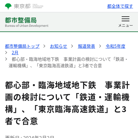
都全体で探す
都市整備局トップ
お知らせ
報道発表
令和5年度
2月
都心部・臨海地域地下鉄 事業計画の検討について「鉄道・
運輸機構」、「東京臨海高速鉄道」と3者で合意
都心部・臨海地域地下鉄 事業計
画の検討について「鉄道・運輸機
構」、「東京臨海高速鉄道」と3
者で合意
更新日
2024年2月2日