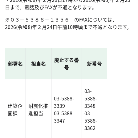
日まで、電話及びFAXが不通となります。
※０３－５３８８－１３５６ のFAXについては、
2026(令和8)年２月24日午前10時頃まで不通となります。
廃止する番
部署名
担当名
新番号
号
03-
03-5388-
5388-
建築企
耐震化推
3339
3348
画課
進担当
03-5388-
03-
3347
5388-
3362