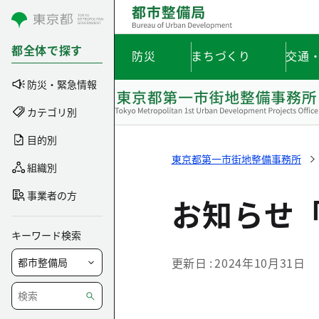
コンテンツにスキップ
都全体で探す
防災
まちづくり
交通
防災・緊急情報
カテゴリ別
目的別
東京都第一市街地整備事務所
組織別
事業者の方
お知らせ「
キーワード検索
更新日
2024年10月31日