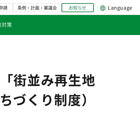
Language
申請
条例・計画・審議会
お知らせ
地対策
「街並み再生地
ちづくり制度）