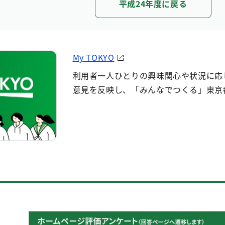
平成24年度に戻る
My TOKYO
利用者一人ひとりの興味関心や状況に応
意見を反映し、「みんなでつくる」東京