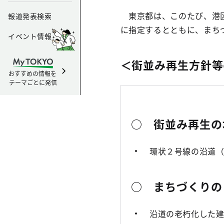
東京都は、このたび、港区
報道発表検索
に指定するとともに、まち
イベント情報
＜街並み再生方針等
おすすめの情報を
テーマごとに発信
○ 街並み再生の
環状２号線の沿道（愛
○ まちづくりの
沿道の老朽化した建