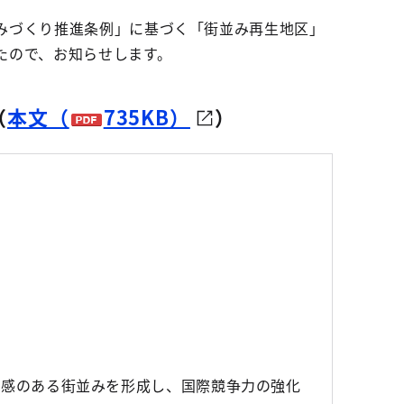
みづくり推進条例」に基づく「街並み再生地区」
たので、お知らせします。
（
本文（
735KB）
）
感のある街並みを形成し、国際競争力の強化