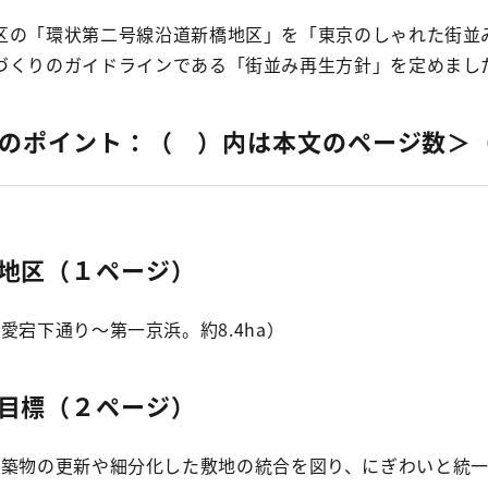
の「環状第二号線沿道新橋地区」を「東京のしゃれた街並
づくりのガイドラインである「街並み再生方針」を定めまし
のポイント：（ ）内は本文のページ数＞
地区（１ページ）
宕下通り～第一京浜。約8.4ha）
目標（２ページ）
築物の更新や細分化した敷地の統合を図り、にぎわいと統一